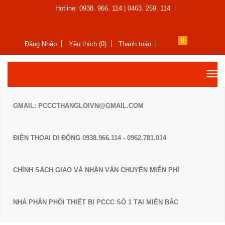
Hotline: 0938. 966. 114 | 0463. 259. 114
0
Đăng Nhập
Yêu thích (0)
Thanh toán
GMAIL: PCCCTHANGLOIVN@GMAIL.COM
ĐIỆN THOAI DI ĐỘNG 0938.966.114 - 0962.781.014
CHÍNH SÁCH GIAO VÀ NHẬN VẬN CHUYỂN MIỄN PHÍ
NHÀ PHÂN PHỐI THIẾT BỊ PCCC SỐ 1 TẠI MIỀN BẮC