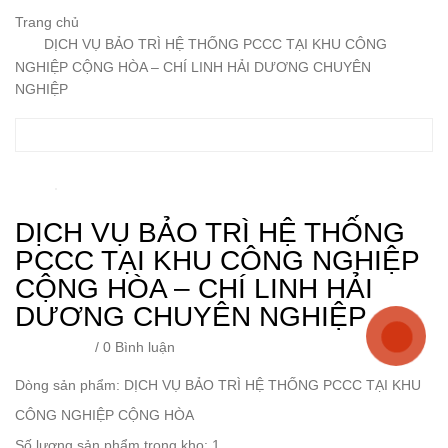
Trang chủ
DỊCH VỤ BẢO TRÌ HỆ THỐNG PCCC TẠI KHU CÔNG
NGHIỆP CỘNG HÒA – CHÍ LINH HẢI DƯƠNG CHUYÊN
NGHIỆP
DỊCH VỤ BẢO TRÌ HỆ THỐNG
PCCC TẠI KHU CÔNG NGHIỆP
CỘNG HÒA – CHÍ LINH HẢI
DƯƠNG CHUYÊN NGHIỆP
/
0 Bình luận
Dòng sản phẩm: DỊCH VỤ BẢO TRÌ HỆ THỐNG PCCC TẠI KHU
CÔNG NGHIỆP CỘNG HÒA
Số lượng sản phẩm trong kho: 1