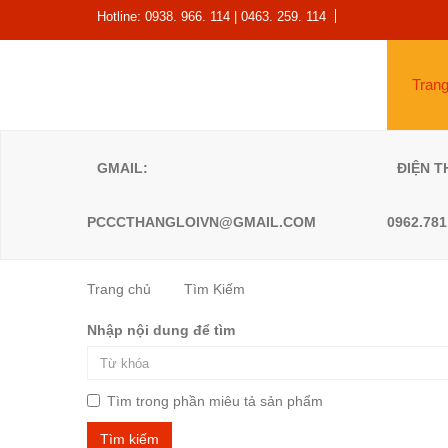
Hotline: 0938. 966. 114 | 0463. 259. 114
Tran
GMAIL:
PCCCTHANGLOIVN@GMAIL.COM
Trang chủ
Tìm Kiếm
Nhập nội dung để tìm
Tìm trong phần miêu tả sản phẩm