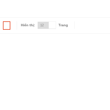
Hiển thị:
Trang