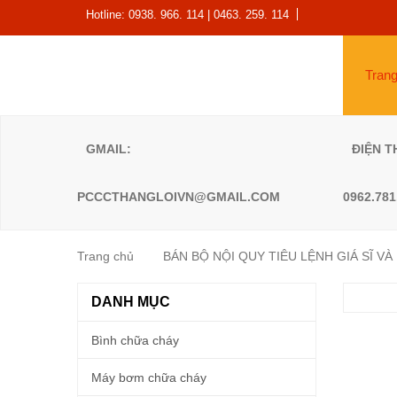
Hotline: 0938. 966. 114 | 0463. 259. 114
Tran
GMAIL:
ĐIỆN T
PCCCTHANGLOIVN@GMAIL.COM
0962.781
Trang chủ
BÁN BỘ NỘI QUY TIÊU LỆNH GIÁ SĨ VÀ
DANH MỤC
Bình chữa cháy
Máy bơm chữa cháy